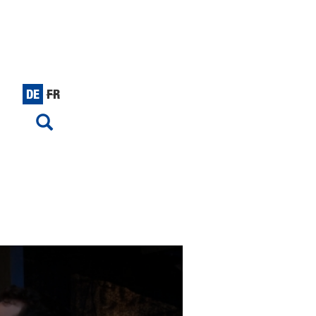
DE
FR