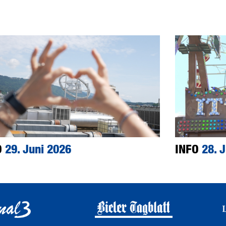
O
29. Juni 2026
INFO
28. 