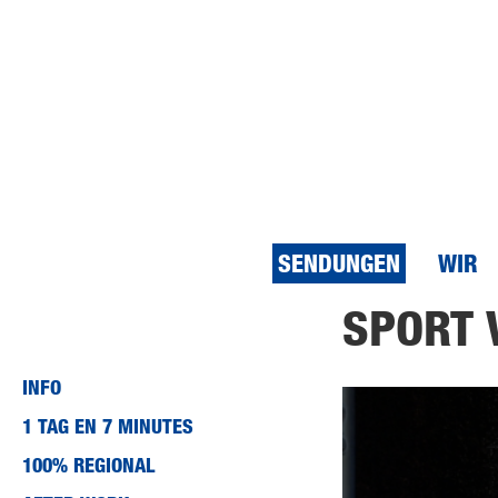
SENDUNGEN
WIR
Direkt
SPORT 
zum
Inhalt
INFO
1 TAG EN 7 MINUTES
100% REGIONAL