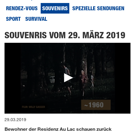
RENDEZ-VOUS
SOUVENIRS
SPEZIELLE SENDUNGEN
SPORT
SURVIVAL
SOUVENRIS VOM 29. MÄRZ 2019
0
29.03.2019
seconds
of
Bewohner der Residenz Au Lac schauen zurück
0
seconds