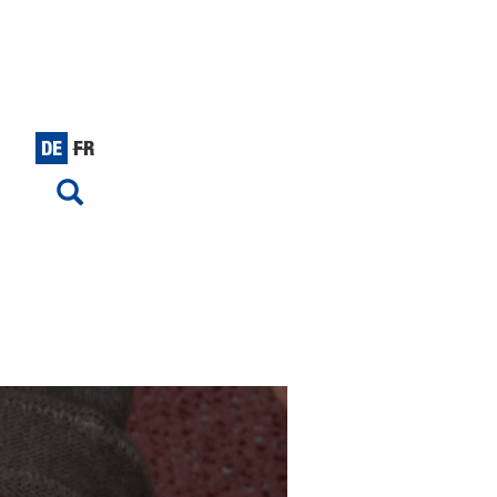
DE
FR