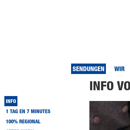
SENDUNGEN
WIR
Direkt
INFO V
zum
Inhalt
INFO
1 TAG EN 7 MINUTES
100% REGIONAL