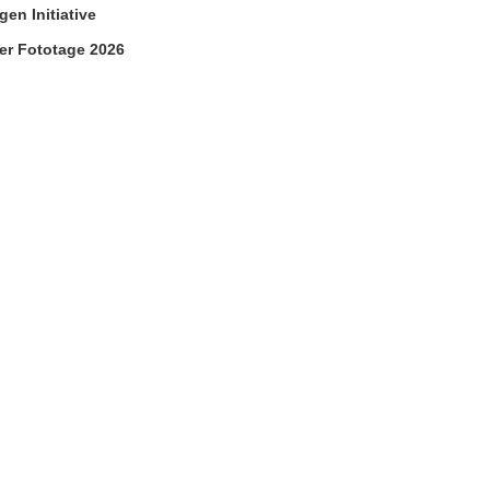
n Initiative
ler Fototage 2026