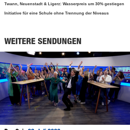
Twann, Neuenstadt & Ligerz: Wasserpreis um 30% gestiegen
54
seconds
Initiative für eine Schule ohne Trennung der Niveaus
WEITERE SENDUNGEN