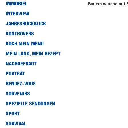
IMMOBIEL
Bauern wütend auf
56
seconds
Volume
INTERVIEW
90%
JAHRESRÜCKBLICK
KONTROVERS
KOCH MEIN MENÜ
MEIN LAND, MEIN REZEPT
NACHGEFRAGT
PORTRÄT
RENDEZ-VOUS
SOUVENIRS
SPEZIELLE SENDUNGEN
SPORT
SURVIVAL