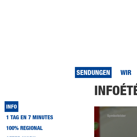
SENDUNGEN
WIR
Direkt
INFOÉT
zum
Inhalt
INFO
1 TAG EN 7 MINUTES
100% REGIONAL