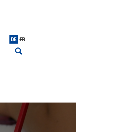
DE
FR