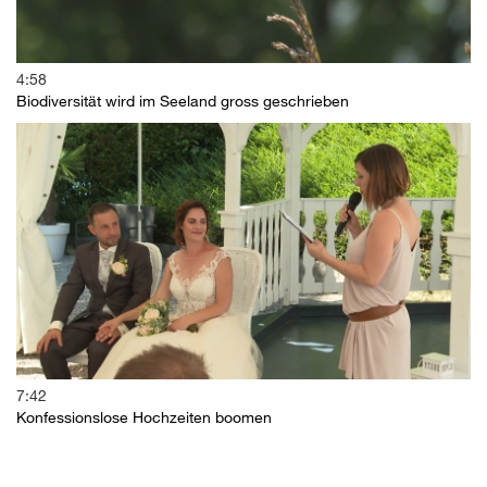
4:58
Biodiversität wird im Seeland gross geschrieben
7:42
Konfessionslose Hochzeiten boomen