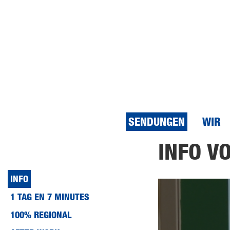
SENDUNGEN
WIR
Direkt
INFO VO
zum
Inhalt
INFO
1 TAG EN 7 MINUTES
100% REGIONAL