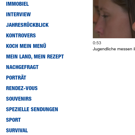
IMMOBIEL
90%
INTERVIEW
JAHRESRÜCKBLICK
KONTROVERS
0:53
KOCH MEIN MENÜ
Jugendliche messen 
MEIN LAND, MEIN REZEPT
NACHGEFRAGT
PORTRÄT
RENDEZ-VOUS
SOUVENIRS
SPEZIELLE SENDUNGEN
SPORT
SURVIVAL