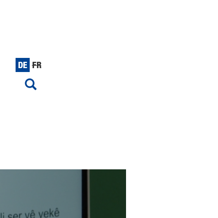
DE
FR