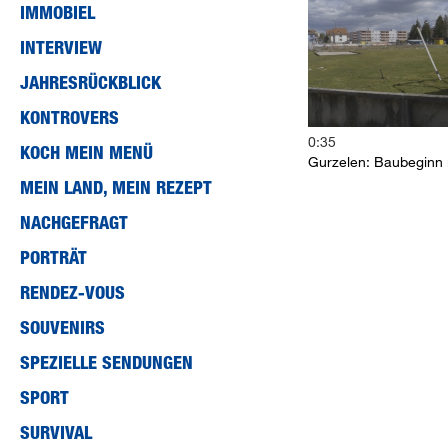
IMMOBIEL
90%
INTERVIEW
JAHRESRÜCKBLICK
KONTROVERS
0:35
KOCH MEIN MENÜ
Gurzelen: Baubeginn i
MEIN LAND, MEIN REZEPT
NACHGEFRAGT
PORTRÄT
RENDEZ-VOUS
SOUVENIRS
SPEZIELLE SENDUNGEN
SPORT
SURVIVAL