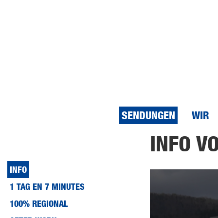
SENDUNGEN
WIR
Direkt
INFO V
zum
Inhalt
INFO
1 TAG EN 7 MINUTES
100% REGIONAL