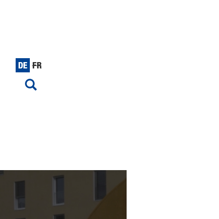
DE
FR