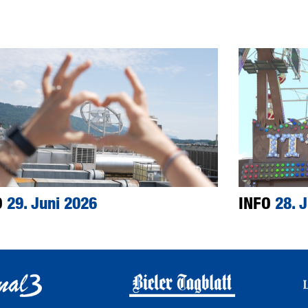
O
29. Juni 2026
INFO
28. 