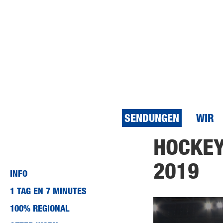
SENDUNGEN
WIR
Direkt
HOCKEY
zum
Inhalt
2019
INFO
1 TAG EN 7 MINUTES
100% REGIONAL