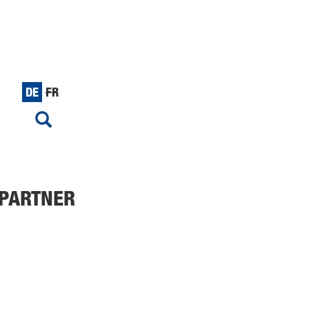
DE
FR
PARTNER