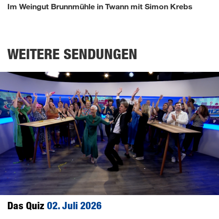
of
Im Weingut Brunnmühle in Twann mit Simon Krebs
0
seconds
WEITERE SENDUNGEN
Das Quiz
02. Juli 2026