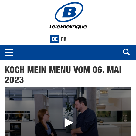
DE
FR
Toggle
navigation
Direkt
KOCH MEIN MENU VOM 06. MAI
zum
Inhalt
2023