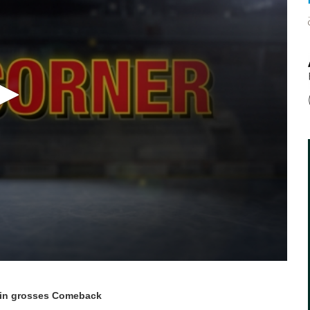
sein grosses Comeback