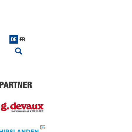
DE
FR
PARTNER