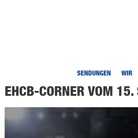
SENDUNGEN
WIR
Direkt
EHCB-CORNER VOM 15.
zum
Inhalt