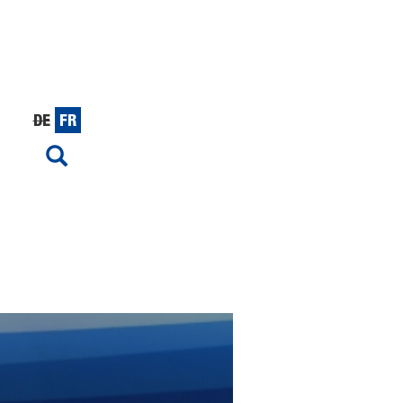
DE
FR