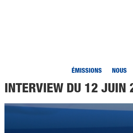
ÉMISSIONS
NOUS
Aller
INTERVIEW DU 12 JUIN 
au
contenu
principal