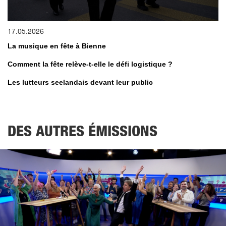
0
17.05.2026
seconds
of
La musique en fête à Bienne
0
seconds
Comment la fête relève-t-elle le défi logistique ?
Les lutteurs seelandais devant leur public
DES AUTRES ÉMISSIONS