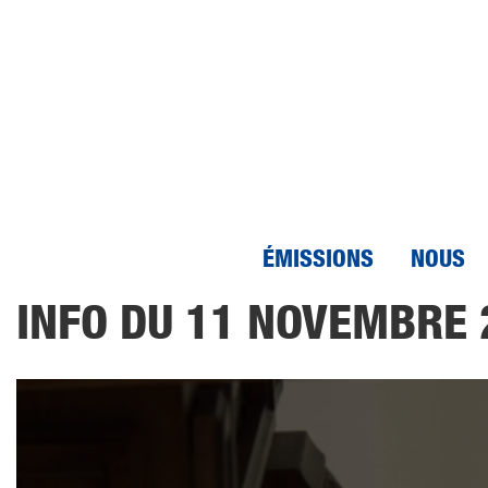
ÉMISSIONS
NOUS
Aller
INFO DU 11 NOVEMBRE 
au
contenu
principal