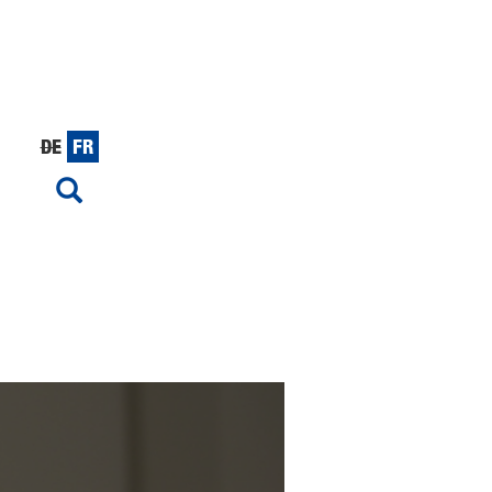
DE
FR