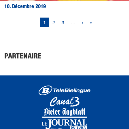
10. Décembre 2019
1
2
3
…
›
»
PARTENAIRE