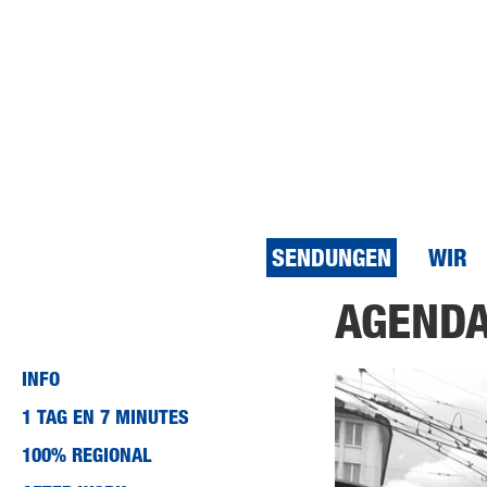
SENDUNGEN
WIR
Direkt
AGEND
zum
Inhalt
INFO
1 TAG EN 7 MINUTES
100% REGIONAL