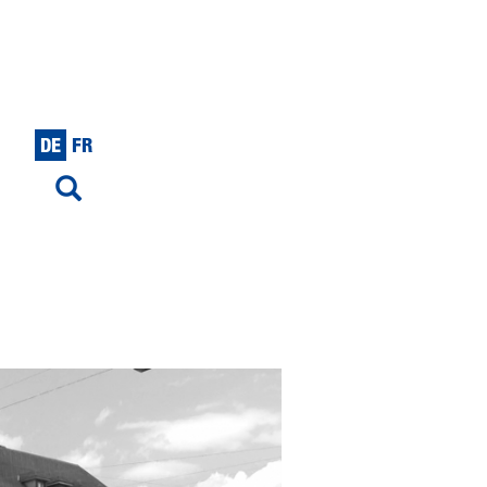
DE
FR