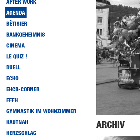
AFTER WORK
AGENDA
BÊTISIER
BANKGEHEIMNIS
CINEMA
LE QUIZ !
DUELL
ECHO
EHCB-CORNER
FFFH
GYMNASTIK IM WOHNZIMMER
HAUTNAH
ARCHIV
HERZSCHLAG