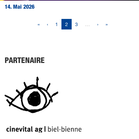
14. Mai 2026
«
‹
1
2
3
…
›
»
PARTENAIRE