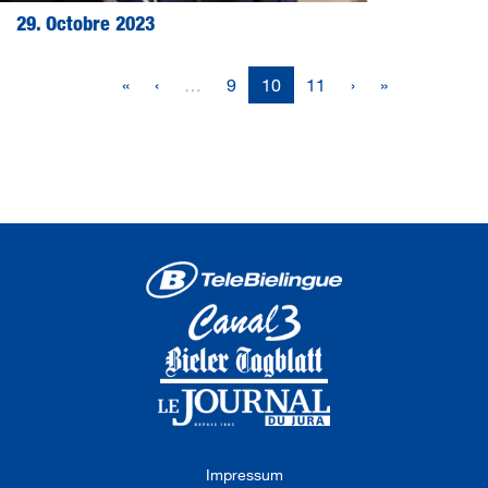
29. Octobre 2023
«
‹
…
9
10
11
›
»
Impressum